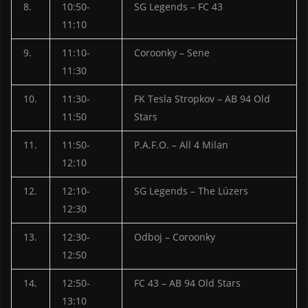
8.
10:50-
SG Legends – FC 43
11:10
9.
11:10-
Coroonky – Sene
11:30
10.
11:30-
FK Tesla Stropkov – AB 94 Old
11:50
Stars
11.
11:50-
P.A.F.O. – All 4 Milan
12:10
12.
12:10-
SG Legends – The Lúzers
12:30
13.
12:30-
Odboj – Coroonky
12:50
14.
12:50-
FC 43 – AB 94 Old Stars
13:10