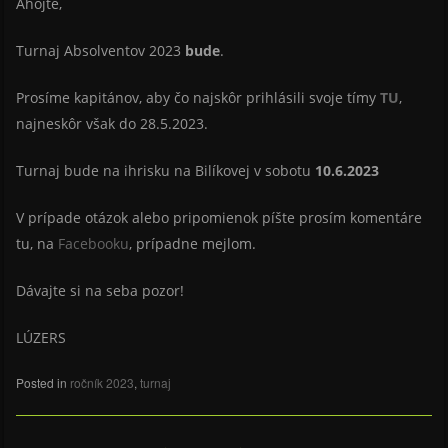
Ahojte,
Turnaj Absolventov 2023
bude
.
Prosíme kapitánov, aby čo najskôr prihlásili svoje tímy
TU
,
najneskôr však do 28.5.2023.
Turnaj bude na ihrisku na Bilíkovej v sobotu
10.6.2023
V prípade otázok alebo pripomienok píšte prosím komentáre
tu, na
Facebooku
, prípadne mejlom.
Dávajte si na seba pozor!
LÚZERS
Posted in
ročník 2023
,
turnaj