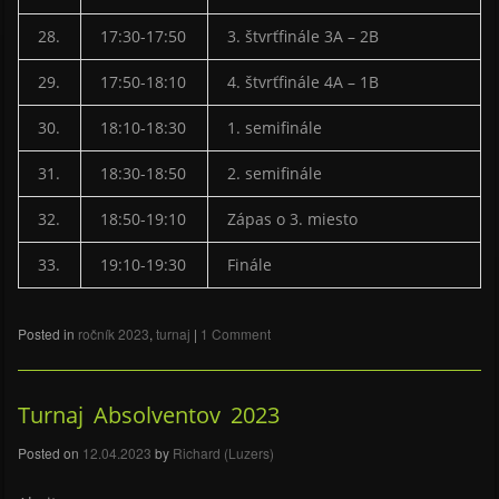
28.
17:30-17:50
3. štvrťfinále 3A – 2B
29.
17:50-18:10
4. štvrťfinále 4A – 1B
30.
18:10-18:30
1. semifinále
31.
18:30-18:50
2. semifinále
32.
18:50-19:10
Zápas o 3. miesto
33.
19:10-19:30
Finále
Posted in
ročník 2023
,
turnaj
|
1 Comment
Turnaj Absolventov 2023
Posted on
12.04.2023
by
Richard (Luzers)