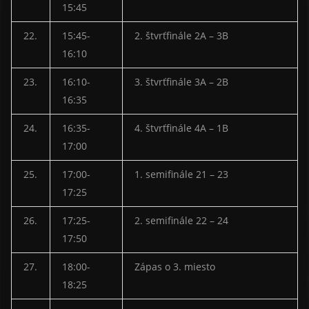
15:45
22.
15:45-
2. štvrťfinále 2A – 3B
16:10
23.
16:10-
3. štvrťfinále 3A – 2B
16:35
24.
16:35-
4. štvrťfinále 4A – 1B
17:00
25.
17:00-
1. semifinále 21 – 23
17:25
26.
17:25-
2. semifinále 22 – 24
17:50
27.
18:00-
Zápas o 3. miesto
18:25