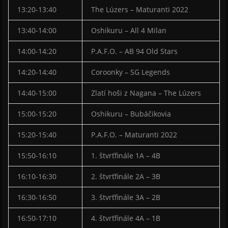
13:20-13:40
The Lúzers – Maturanti 2022
13:40-14:00
Oshikuru – All 4 Milan
14:00-14:20
P.A.F.O. – AB 94 Old Stars
14:20-14:40
Coroonky – SG Legends
14:40-15:00
Zlatí hoši z Nagana – The Lúzers
15:00-15:20
Oshikuru – Bubáčikovia
15:20-15:40
P.A.F.O. – Maturanti 2022
15:50-16:10
1. štvrťfinále 1A – 4B
16:10-16:30
2. štvrťfinále 2A – 3B
16:30-16:50
3. štvrťfinále 3A – 2B
16:50-17:10
4. štvrťfinále 4A – 1B