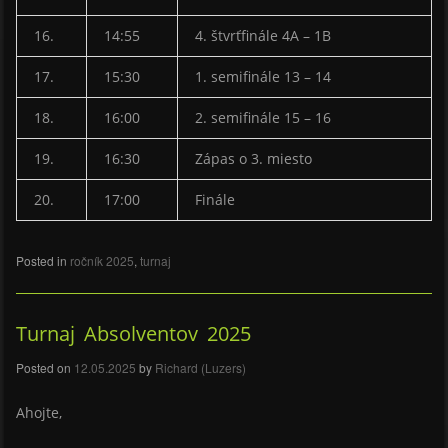
16.
14:55
4. štvrťfinále 4A – 1B
17.
15:30
1. semifinále 13 – 14
18.
16:00
2. semifinále 15 – 16
19.
16:30
Zápas o 3. miesto
20.
17:00
Finále
Posted in
ročník 2025
,
turnaj
Turnaj Absolventov 2025
Posted on
12.05.2025
by
Richard (Luzers)
Ahojte,