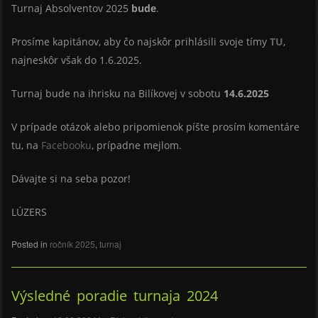
Turnaj Absolventov 2025
bude
.
Prosíme kapitánov, aby čo najskôr prihlásili svoje tímy
TU
,
najneskôr však do 1.6.2025.
Turnaj bude na ihrisku na Bilíkovej v sobotu
14.6.2025
V prípade otázok alebo pripomienok píšte prosím komentáre
tu, na
Facebooku
, prípadne mejlom.
Dávajte si na seba pozor!
LÚZERS
Posted in
ročník 2025
,
turnaj
Výsledné poradie turnaja 2024