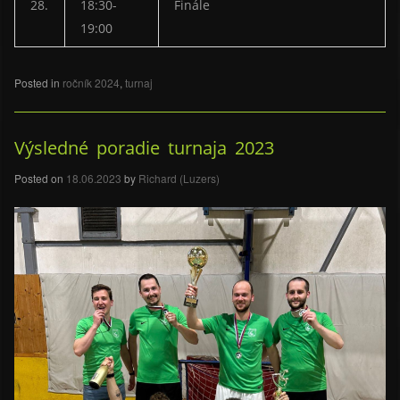
28.
18:30-
Finále
19:00
Posted in
ročník 2024
,
turnaj
Výsledné poradie turnaja 2023
Posted on
18.06.2023
by
Richard (Luzers)