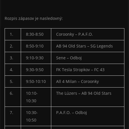
Rozpis zápasov je nasledovný:
1.
8:30-8:50
Coroonky – P.A.F.O.
2.
8:50-9:10
AB 94 Old Stars – SG Legends
3.
9:10-9:30
Sene – Odboj
4.
9:30-9:50
FK Tesla Stropkov – FC 43
5.
9:50-10:10
All 4 Milan – Coroonky
6.
10:10-
The Lúzers – AB 94 Old Stars
10:30
7.
10:30-
P.A.F.O. – Odboj
10:50