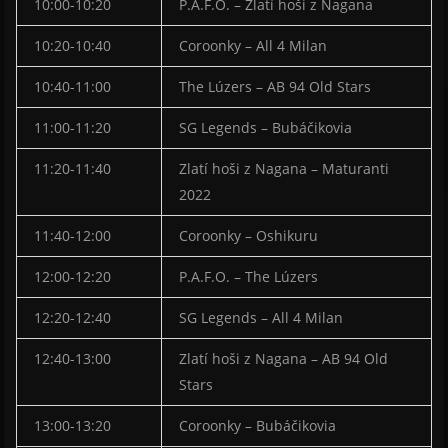
10:00-10:20
P.A.F.O. – Zlatí hoši z Nagana
10:20-10:40
Coroonky – All 4 Milan
10:40-11:00
The Lúzers – AB 94 Old Stars
11:00-11:20
SG Legends – Bubáčikovia
11:20-11:40
Zlatí hoši z Nagana – Maturanti
2022
11:40-12:00
Coroonky – Oshikuru
12:00-12:20
P.A.F.O. – The Lúzers
12:20-12:40
SG Legends – All 4 Milan
12:40-13:00
Zlatí hoši z Nagana – AB 94 Old
Stars
13:00-13:20
Coroonky – Bubáčikovia