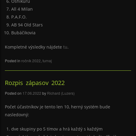
Oshikuru
All 4 Milan
P.A.F.O.
AB 94 Old Stars
Bubáčikovia
Kompletné výsledky nájdete
tu
.
Posted in
ročník 2022
,
turnaj
Rozpis zápasov 2022
Posted on
17.06.2022
by
Richard (Luzers)
Počet účastníkov je tento len 10, herný systém bude
nasledovný:
dve skupiny po 5 tímov a hrá každý s každým