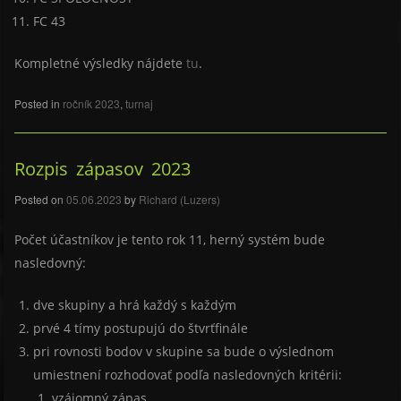
FC 43
Kompletné výsledky nájdete
tu
.
Posted in
ročník 2023
,
turnaj
Rozpis zápasov 2023
Posted on
05.06.2023
by
Richard (Luzers)
Počet účastníkov je tento rok 11, herný systém bude
nasledovný:
dve skupiny a hrá každý s každým
prvé 4 tímy postupujú do štvrťfinále
pri rovnosti bodov v skupine sa bude o výslednom
umiestnení rozhodovať podľa nasledovných kritérii:
vzájomný zápas