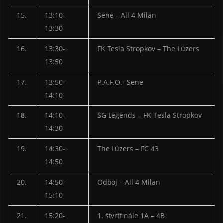
15.
13:10-
Sene – All 4 Milan
13:30
16.
13:30-
FK Tesla Stropkov – The Lúzers
13:50
17.
13:50-
P.A.F.O.- Sene
14:10
18.
14:10-
SG Legends – FK Tesla Stropkov
14:30
19.
14:30-
The Lúzers – FC 43
14:50
20.
14:50-
Odboj – All 4 Milan
15:10
21.
15:20-
1. štvrťfinále 1A – 4B