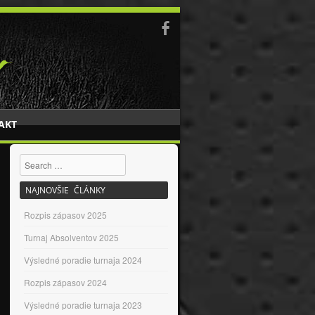
AKT
Search
NAJNOVŠIE ČLÁNKY
Rozpis zápasov 2025
Turnaj Absolventov 2025
Výsledné poradie turnaja 2024
Rozpis zápasov 2024
Výsledné poradie turnaja 2023