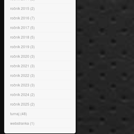
ročník 2015
(2)
ročník 2016
(7)
ročník 2017
(5)
ročník 2018
(5)
ročník 2019
(3)
ročník 2020
(3)
ročník 2021
(3)
ročník 2022
(3)
ročník 2023
(3)
ročník 2024
(2)
ročník 2025
(2)
turnaj
(48)
webstranka
(1)