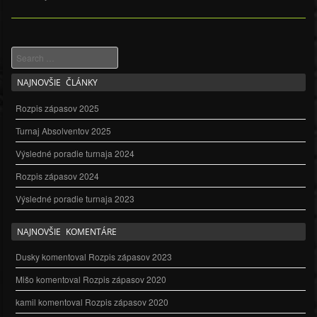
Search
Post navigation
NAJNOVŠIE ČLÁNKY
Rozpis zápasov 2025
Turnaj Absolventov 2025
Výsledné poradie turnaja 2024
Rozpis zápasov 2024
Výsledné poradie turnaja 2023
NAJNOVŠIE KOMENTÁRE
Dusky
komentoval
Rozpis zápasov 2023
Mišo
komentoval
Rozpis zápasov 2020
kamil
komentoval
Rozpis zápasov 2020