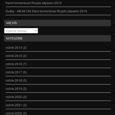
Kamil
komentoval
Rozpis zápasov 2019
Dušky - AB 94 Old Stars
komentoval
Rozpis zápasov 2019
ARCHÍV
Archív
KATEGÓRIE
ročník 2014
(2)
ročník 2015
(2)
ročník 2016
(7)
ročník 2017
(5)
ročník 2018
(5)
ročník 2019
(3)
ročník 2020
(3)
ročník 2021
(3)
ročník 2022
(3)