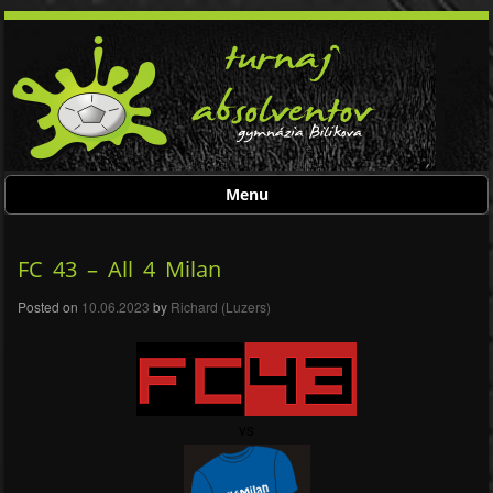
Menu
Skip to content
FC 43 – All 4 Milan
Post navigation
Posted on
10.06.2023
by
Richard (Luzers)
vs