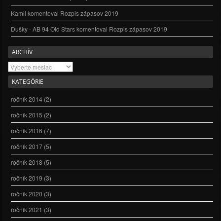
Kamil
komentoval
Rozpis zápasov 2019
Dušky - AB 94 Old Stars
komentoval
Rozpis zápasov 2019
ARCHÍV
Archív
KATEGÓRIE
ročník 2014
(2)
ročník 2015
(2)
ročník 2016
(7)
ročník 2017
(5)
ročník 2018
(5)
ročník 2019
(3)
ročník 2020
(3)
ročník 2021
(3)