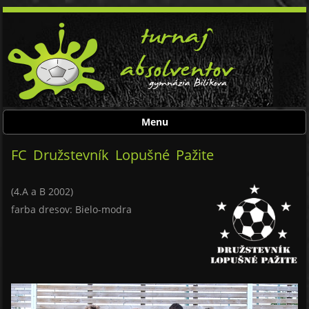
Menu
Skip to content
FC Družstevník Lopušné Pažite
(4.A a B 2002)
farba dresov: Bielo-modra