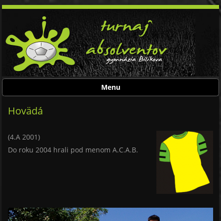
Menu
Skip to content
Hovädá
(4.A 2001)
Do roku 2004 hrali pod menom A.C.A.B.