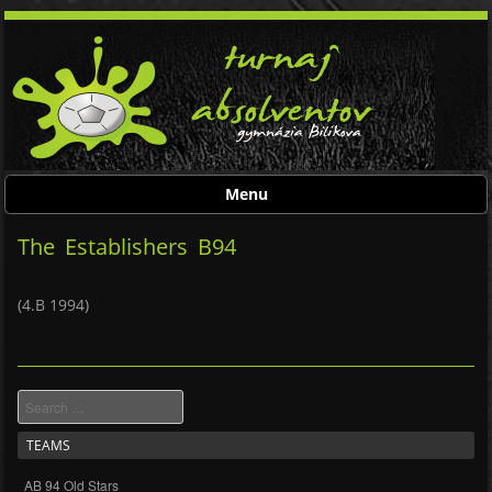
Menu
Skip to content
The Establishers B94
(4.B 1994)
Search
TEAMS
AB 94 Old Stars