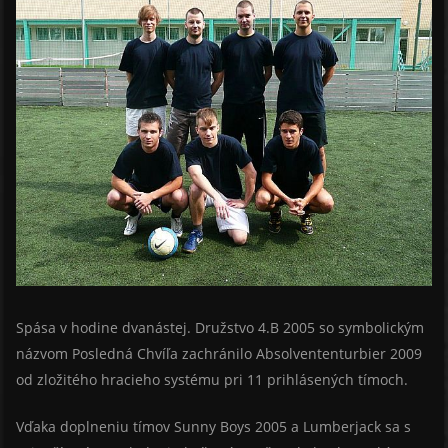
Spása v hodine dvanástej. Družstvo 4.B 2005 so symbolickým
názvom Posledná Chvíľa zachránilo Absolvententurbier 2009
od zložitého hracieho systému pri 11 prihlásených tímoch.
Vďaka doplneniu tímov Sunny Boys 2005 a Lumberjack sa s