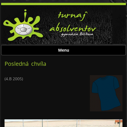
Menu
Skip to content
Posledná chvíla
(4.B 2005)