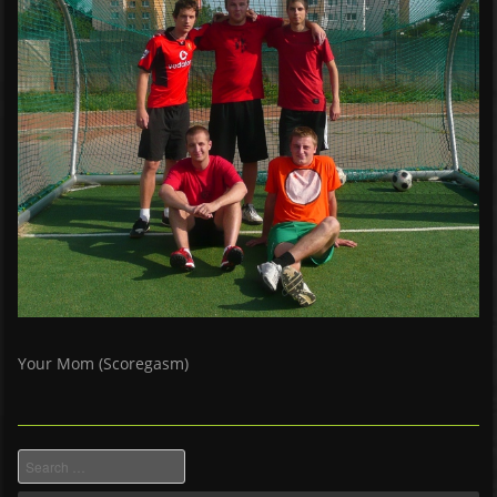
Your Mom (Scoregasm)
Search