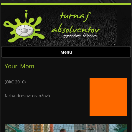
Menu
Skip to content
Your Mom
(OkC 2010)
farba dresov: oranžová