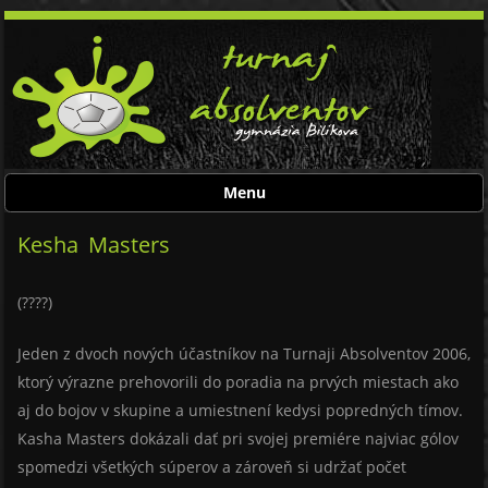
Menu
Skip to content
Kesha Masters
(????)
Jeden z dvoch nových účastníkov na Turnaji Absolventov 2006,
ktorý výrazne prehovorili do poradia na prvých miestach ako
aj do bojov v skupine a umiestnení kedysi popredných tímov.
Kasha Masters dokázali dať pri svojej premiére najviac gólov
spomedzi všetkých súperov a zároveň si udržať počet